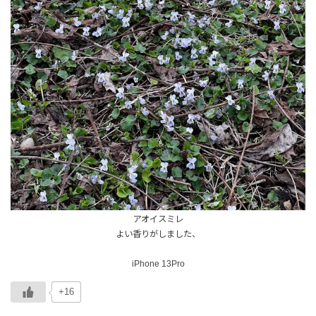
アオイスミレ
よい香りがしました、
iPhone 13Pro
+16