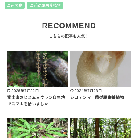
南の島
菌従属栄養植物
RECOMMEND
2026年7月23日
2024年7月28日
富士山のヒメムヨウラン自生地
シロテンマ 菌従属栄養植物
でスマホを拾いました