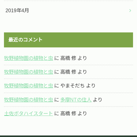
2019年4月
最近のコメント
牧野植物園の植物と虫
に
高橋 修
より
牧野植物園の植物と虫
に
高橋 修
より
牧野植物園の植物と虫
に
やまそだち
より
牧野植物園の植物と虫
に
多摩NTの住人
より
土佐ボタハイスタート
に
高橋 修
より