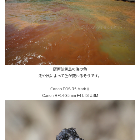
薩摩硫黄島の海の色
潮や風によって色が変わるそうです。
Canon EOS R5 MarkⅡ
Canon RF14-35mm F4 L IS USM