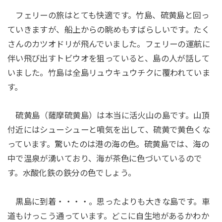
フェリーの旅はとても快適です。竹島、硫黄島と回っ
ていきますが、船上からの眺めもすばらしいです。たく
さんのカツオドリが飛んでいました。フェリーの運航に
伴い飛び出すトビウオを狙っていると、島の人が話して
いました。竹島は全島リュウキュウチクに覆われていま
す。
硫黄島（薩摩硫黄島）は本当に活火山の島です。山頂
付近にはシューシューと噴気を出して、硫黄で黄色くな
っています。驚いたのは港の海の色。硫黄島では、海の
中で温泉が湧いており、海が茶色に色づいているので
す。水酸化鉄の鉄分の色でしょう。
黒島に到着・・・・。思ったよりも大きな島です。車
道もけっこう通っています。どこに自生地があるかわか