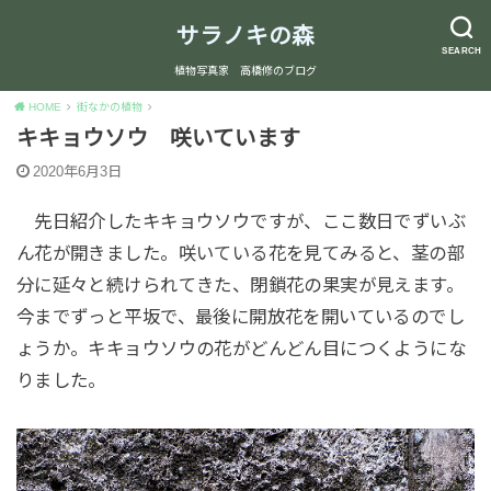
サラノキの森
SEARCH
植物写真家 高橋修のブログ
HOME
街なかの植物
キキョウソウ 咲いています
2020年6月3日
先日紹介したキキョウソウですが、ここ数日でずいぶ
ん花が開きました。咲いている花を見てみると、茎の部
分に延々と続けられてきた、閉鎖花の果実が見えます。
今までずっと平坂で、最後に開放花を開いているのでし
ょうか。キキョウソウの花がどんどん目につくようにな
りました。