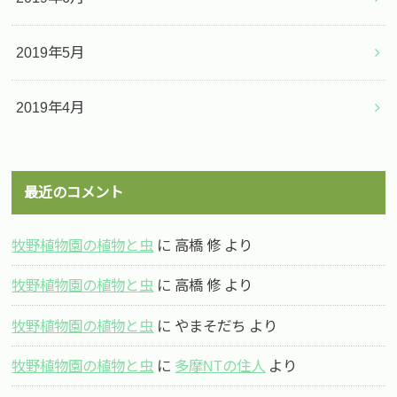
2019年5月
2019年4月
最近のコメント
牧野植物園の植物と虫
に
高橋 修
より
牧野植物園の植物と虫
に
高橋 修
より
牧野植物園の植物と虫
に
やまそだち
より
牧野植物園の植物と虫
に
多摩NTの住人
より