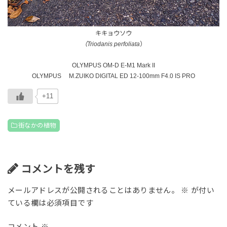
キキョウソウ
（Triodanis perfoliata
）
OLYMPUS OM-D E-M1 Mark II
OLYMPUS M.ZUIKO DIGITAL ED 12-100mm F4.0 IS PRO
+11
街なかの植物
コメントを残す
メールアドレスが公開されることはありません。
※
が付い
ている欄は必須項目です