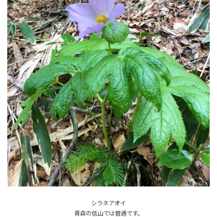
シラネアオイ
青森の低山では普通です。