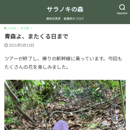
サラノキの森
SEARCH
植物写真家 高橋修のブログ
HOME
未分類
青森よ、またくる日まで
2021年5月13日
ツアーが終了し、帰りの新幹線に乗っています。今回も
たくさんの花を楽しみました。