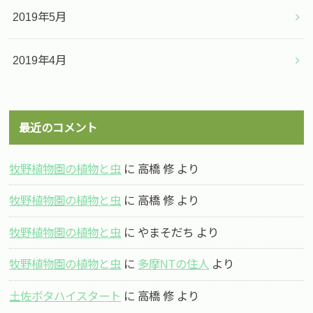
2019年5月
2019年4月
最近のコメント
牧野植物園の植物と虫
に
高橋 修
より
牧野植物園の植物と虫
に
高橋 修
より
牧野植物園の植物と虫
に
やまそだち
より
牧野植物園の植物と虫
に
多摩NTの住人
より
土佐ボタハイスタート
に
高橋 修
より