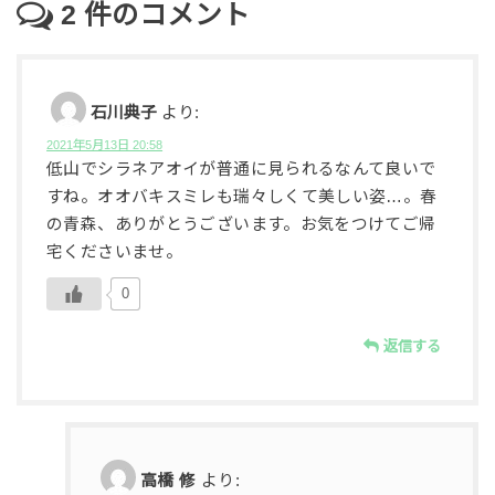
2
件のコメント
石川典子
より:
2021年5月13日 20:58
低山でシラネアオイが普通に見られるなんて良いで
すね。オオバキスミレも瑞々しくて美しい姿…。春
の青森、ありがとうございます。お気をつけてご帰
宅くださいませ。
0
返信する
高橋 修
より: