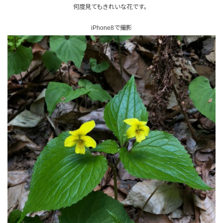
何度見てもきれいな花です。
iPhone8で撮影