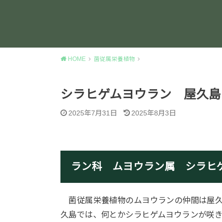
HOME
菌従属栄養植物
シラヒゲムヨウラン 屋久島
2025年7月31日
2025年8月3日
ラン科 ムヨウラン属 シラヒ
菌従属栄養植物のムヨウランの仲間は屋久島
久島では、何とかシラヒゲムヨウランが咲