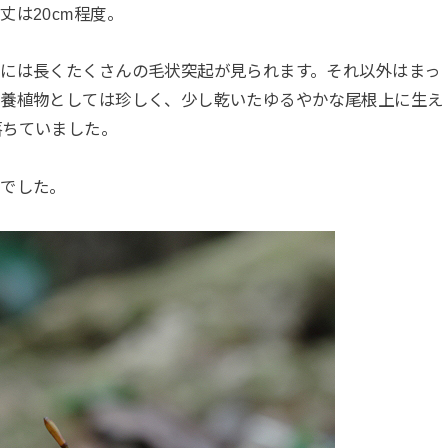
は20cm程度。
には長くたくさんの毛状突起が見られます。それ以外はまっ
栄養植物としては珍しく、少し乾いたゆるやかな尾根上に生え
落ちていました。
でした。