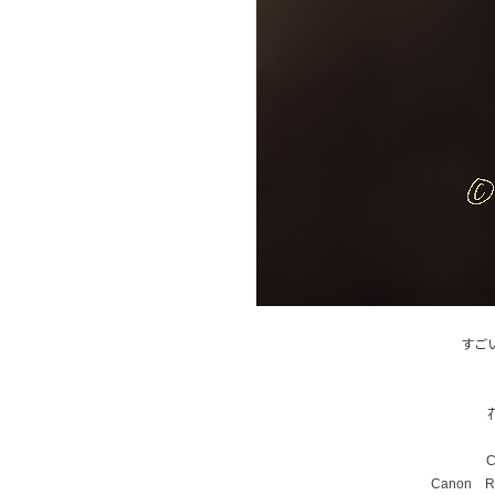
すご
C
Canon RF