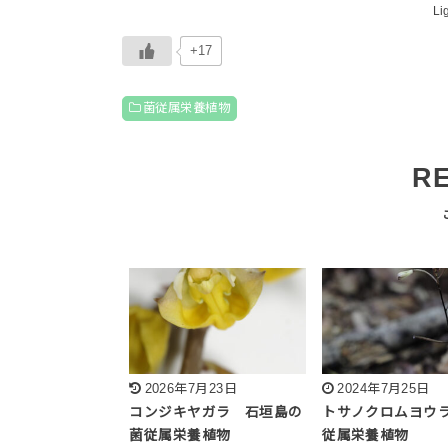
Li
+17
菌従属栄養植物
R
2026年7月23日
2024年7月25日
コンジキヤガラ 石垣島の
トサノクロムヨウ
菌従属栄養植物
従属栄養植物