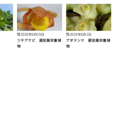
2026年6月15日
2025年6月1日
ツチアケビ 菌従属栄養植
アオテンマ 菌従属栄養植
物
物