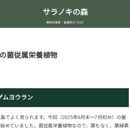
サラノキの森
植物写真家 高橋修のブログ
の菌従属栄養植物
ゲムヨウラン
でよく見られます。今回（2025年6月末～7月初め）の屋
き始めていました。菌従属栄養植物なので、葉もなく、葉緑素