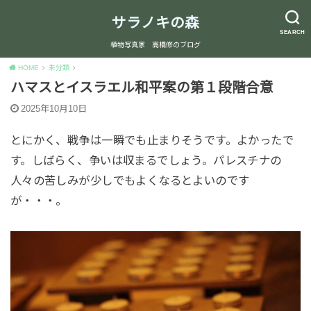
サラノキの森
SEARCH
植物写真家 高橋修のブログ
HOME
未分類
ハマスとイスラエル和平案の第１段階合意
2025年10月10日
とにかく、戦争は一瞬でも止まりそうです。よかったで
す。しばらく、争いは収まるでしょう。パレスチナの
人々の苦しみが少しでもよくなるとよいのです
が・・・。