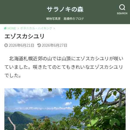
サラノキの森
SEARCH
植物写真家 高橋修のブログ
HOME
ボタニカル・ハイキング
エゾスカシユリ
2026年6月21日
2026年6月27日
北海道札幌近郊の山では山頂にエゾスカシユリが咲い
ていました。咲きたてのとてもきれいなエゾスカシユリ
でした。