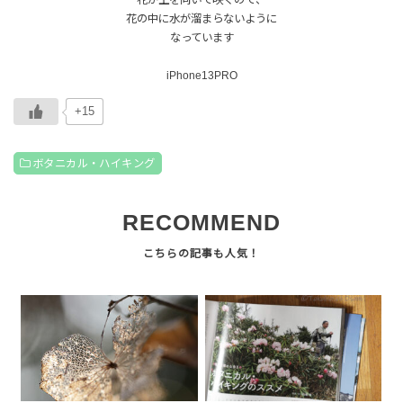
花が上を向いて咲くので、
花の中に水が溜まらないように
なっています
iPhone13PRO
+15
ボタニカル・ハイキング
RECOMMEND