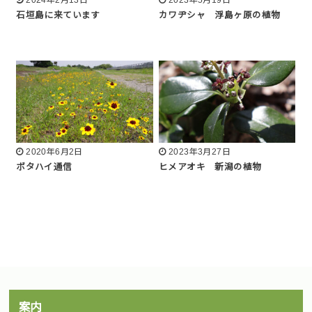
石垣島に来ています
カワヂシャ 浮島ヶ原の植物
2020年6月2日
2023年3月27日
ボタハイ通信
ヒメアオキ 新潟の植物
案内