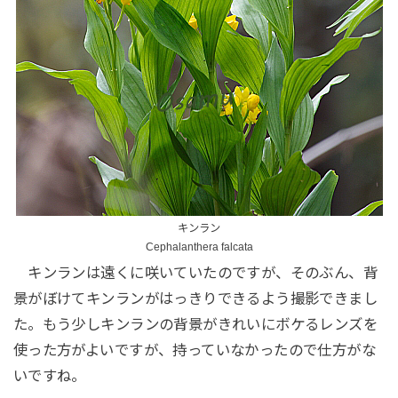
キンラン
Cephalanthera falcata
キンランは遠くに咲いていたのですが、そのぶん、背
景がぼけてキンランがはっきりできるよう撮影できまし
た。もう少しキンランの背景がきれいにボケるレンズを
使った方がよいですが、持っていなかったので仕方がな
いですね。