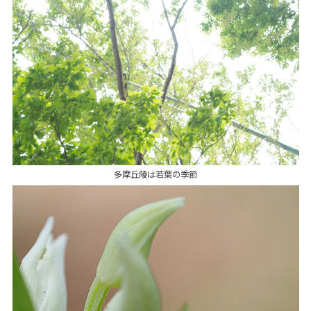
多摩丘陵は若葉の季節