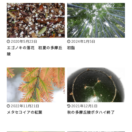
2020年5月23日
2024年1月5日
エゴノキの落花 初夏の多摩丘
初詣
陵
2022年11月21日
2021年12月1日
メタセコイアの紅葉
秋の多摩丘陵ボタハイ終了