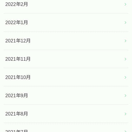
2022年2月
2022年1月
2021年12月
2021年11月
2021年10月
2021年9月
2021年8月
2021年7月