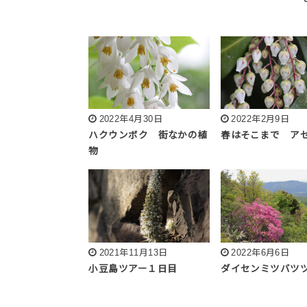
2022年4月30日
2022年2月9日
ハクウンボク 街なかの植
春はそこまで ア
物
2021年11月13日
2022年6月6日
小豆島ツアー１日目
ダイセンミツバ