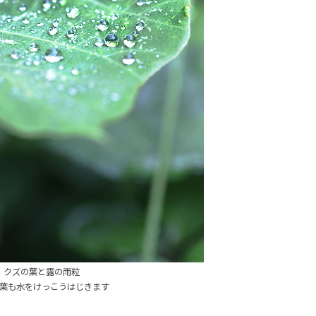
クズの葉と露の雨粒
葉も水をけっこうはじきます