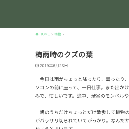
HOME
植物
梅雨時のクズの葉
2019年6月23日
今日は雨がちょっと降ったり、曇ったり、
ソコンの前に座って、一日仕事。また出か
みで、忙しいです。途中、渋谷のモンベルや
朝のうちだけちょっとだけ散歩して植物の
がバッサリ切られていてがっかり。なんだ