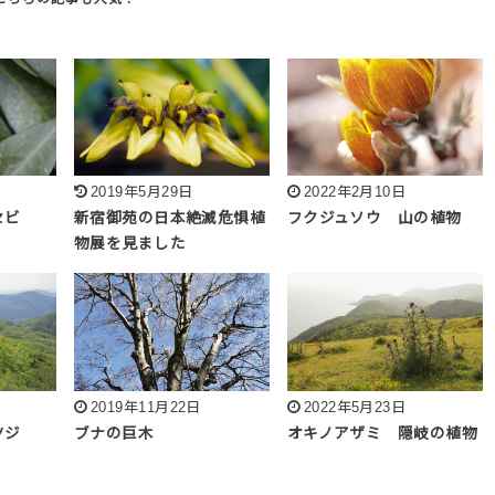
2019年5月29日
2022年2月10日
セビ
新宿御苑の日本絶滅危惧植
フクジュソウ 山の植物
物展を見ました
2019年11月22日
2022年5月23日
ツツジ
ブナの巨木
オキノアザミ 隠岐の植物