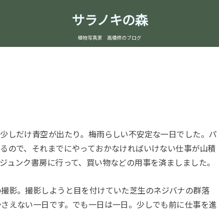
サラノキの森
植物写真家 高橋修のブログ
少しだけ青空が出たり。梅雨らしい不安定な一日でした。パ
けるので、それまでにやっておかなければいけない仕事が山積
ジュンク書房に行って、買い物などの用事を済ましました。
撮影。撮影しようと目を付けていた芝生のネジバナの群落
かさえない一日です。でも一日は一日。少しでも前に仕事を進