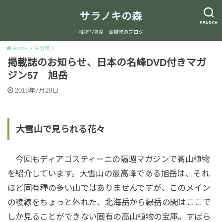
サラノキの森
SEARCH
植物写真家 高橋修のブログ
HOME
未分類
掲載誌のお知らせ、日本の名峰DVD付きマガ
ジン57 旭岳
2019年7月29日
大雪山で見られる花々
今回もディアゴスティーニの隔週マガジンで高山植物
を紹介しています。大雪山の最高峰である旭岳は、それ
ほど固有種の多い山ではありませんですが、このメイン
の稜線をちょっと外れた、北海岳から緑岳の間はここで
しか見ることができない固有の高山植物の宝庫。すばら