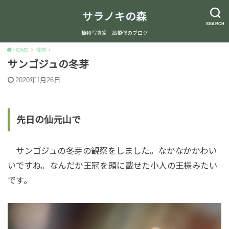
サラノキの森
SEARCH
植物写真家 高橋修のブログ
HOME
植物
サンゴジュの冬芽
2020年1月26日
先日の仙元山で
サンゴジュの冬芽の観察をしました。なかなかかわい
いですね。なんだか王冠を頭に載せた小人の王様みたい
です。