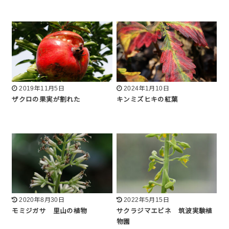
2019年11月5日
2024年1月10日
ザクロの果実が割れた
キンミズヒキの紅葉
2020年8月30日
2022年5月15日
モミジガサ 里山の植物
サクラジマエビネ 筑波実験植
物園