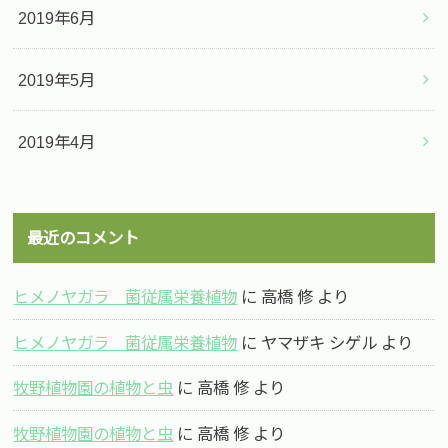
2019年6月
2019年5月
2019年4月
最近のコメント
ヒメノヤガラ 菌従属栄養植物
に
高橋 修
より
ヒメノヤガラ 菌従属栄養植物
に
ヤマザキ シゲル
より
牧野植物園の植物と虫
に
高橋 修
より
牧野植物園の植物と虫
に
高橋 修
より