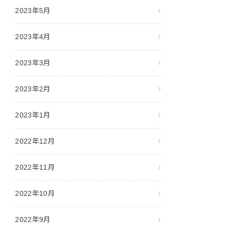
2023年5月
2023年4月
2023年3月
2023年2月
2023年1月
2022年12月
2022年11月
2022年10月
2022年9月