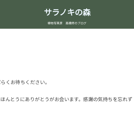
サラノキの森
植物写真家 高橋修のブログ
ばらくお待ちください。
。ほんとうにありがとうがお会います。感謝の気持ちを忘れず