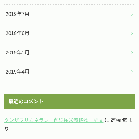
2019年7月
2019年6月
2019年5月
2019年4月
最近のコメント
タンザワサカネラン 菌従属栄養植物 論文
に
高橋 修
よ
り