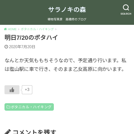
サラノキの森
SEARCH
植物写真家 高橋修のブログ
HOME
ボタニカル・ハイキング
明日7/20のボタハイ
2020年7月20日
なんとか天気ももちそうなので、予定通り行います。私
は塩山駅に車で行き、そのまま乙女高原に向かいます。
+3
ボタニカル・ハイキング
コメントを残す