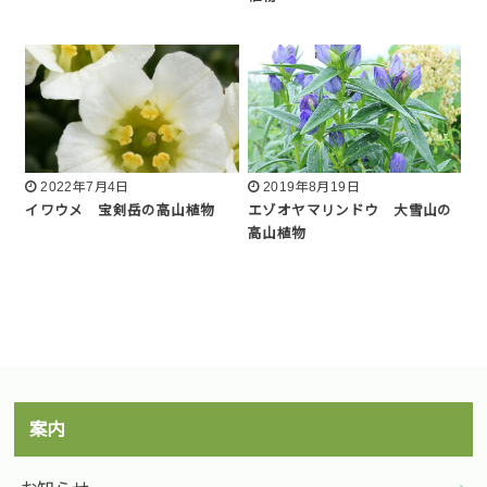
2022年7月4日
2019年8月19日
イワウメ 宝剣岳の高山植物
エゾオヤマリンドウ 大雪山の
高山植物
案内