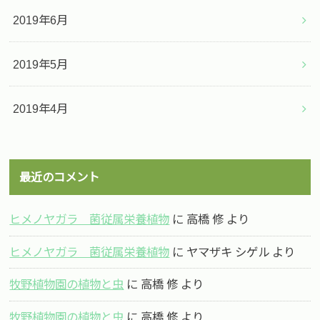
2019年6月
2019年5月
2019年4月
最近のコメント
ヒメノヤガラ 菌従属栄養植物
に
高橋 修
より
ヒメノヤガラ 菌従属栄養植物
に
ヤマザキ シゲル
より
牧野植物園の植物と虫
に
高橋 修
より
牧野植物園の植物と虫
に
高橋 修
より