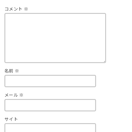
コメント
※
名前
※
メール
※
サイト