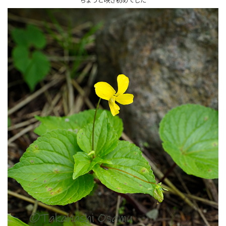
ちょうど咲き初めでした