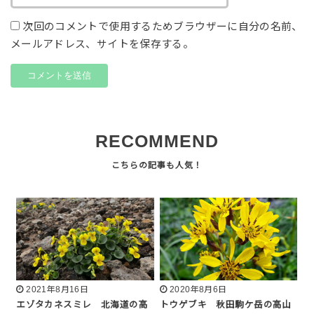
次回のコメントで使用するためブラウザーに自分の名前、
メールアドレス、サイトを保存する。
RECOMMEND
2021年8月16日
2020年8月6日
エゾタカネスミレ 北海道の高
トウゲブキ 秋田駒ケ岳の高山