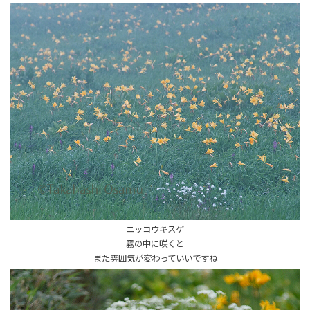
ニッコウキスゲ
霧の中に咲くと
また雰囲気が変わっていいですね