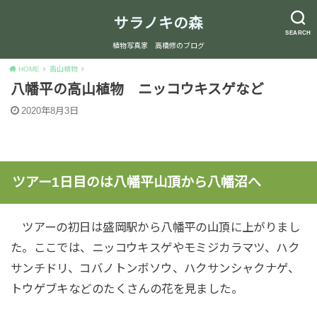
サラノキの森
SEARCH
植物写真家 高橋修のブログ
HOME
高山植物
八幡平の高山植物 ニッコウキスゲなど
2020年8月3日
ツアー1日目のは八幡平山頂から八幡沼へ
ツアーの初日は盛岡駅から八幡平の山頂に上がりまし
た。ここでは、ニッコウキスゲやモミジカラマツ、ハク
サンチドリ、コバノトンボソウ、ハクサンシャクナゲ、
トウゲブキなどのたくさんの花を見ました。