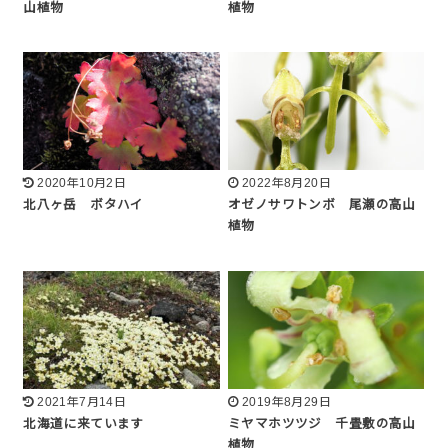
山植物
植物
2020年10月2日
2022年8月20日
北八ヶ岳 ボタハイ
オゼノサワトンボ 尾瀬の高山
植物
2021年7月14日
2019年8月29日
北海道に来ています
ミヤマホツツジ 千畳敷の高山
植物