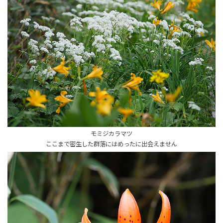
モミジカラマツ
ここまで密生した群落にはめったに出会えません