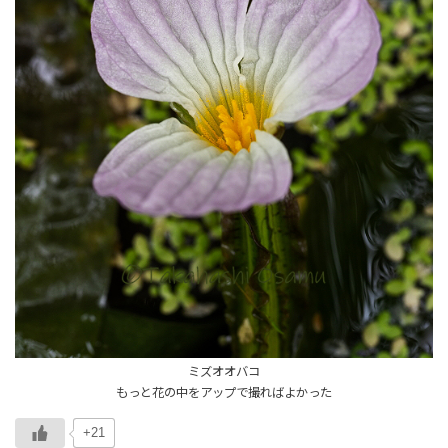
ミズオオバコ
もっと花の中をアップで撮ればよかった
+21