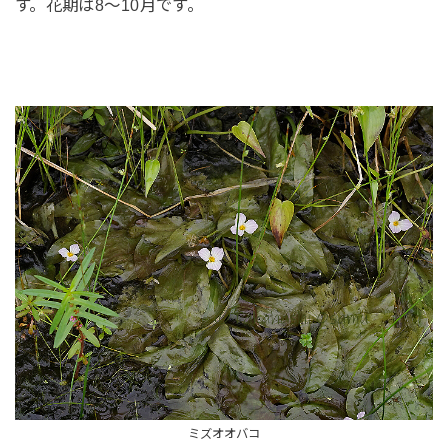
す。花期は8～10月です。
ミズオオバコ