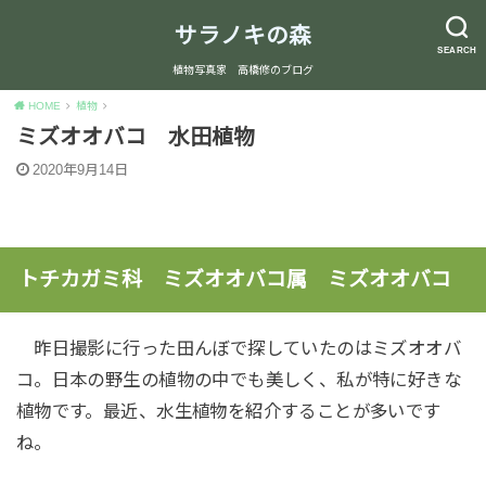
サラノキの森
SEARCH
植物写真家 高橋修のブログ
HOME
植物
ミズオオバコ 水田植物
2020年9月14日
トチカガミ科 ミズオオバコ属 ミズオオバコ
昨日撮影に行った田んぼで探していたのはミズオオバ
コ。日本の野生の植物の中でも美しく、私が特に好きな
植物です。最近、水生植物を紹介することが多いです
ね。