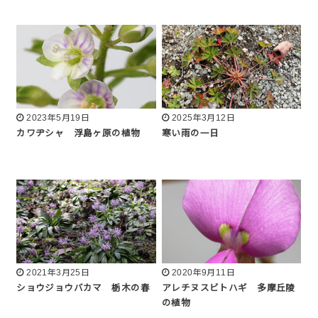
2023年5月19日
2025年3月12日
カワヂシャ 浮島ヶ原の植物
寒い雨の一日
2021年3月25日
2020年9月11日
ショウジョウバカマ 栃木の春
アレチヌスビトハギ 多摩丘陵
の植物