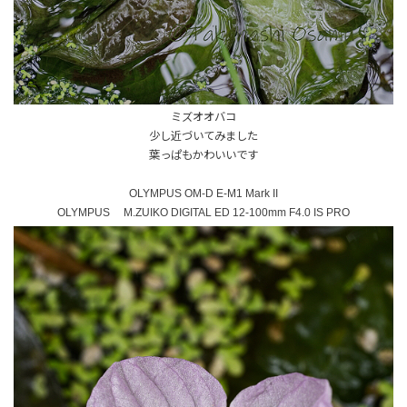
ミズオオバコ
少し近づいてみました
葉っぱもかわいいです
OLYMPUS OM-D E-M1 Mark II
OLYMPUS M.ZUIKO DIGITAL ED 12-100mm F4.0 IS PRO