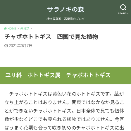
サラノキの森
SEARCH
植物写真家 高橋修のブログ
HOME
未分類
チャボホトトギス 四国で見た植物
2021年9月7日
ユリ科 ホトトギス属 チャボホトトギス
チャボホトトギスは黄色い花のホトトギスです。茎が
立ち上がることはありません。関東ではなかなか見るこ
とができないチャボホトトギス。日本全体で見ても個体
数が少なくどこでも見られる植物ではありません。今回
はうまく花期も合って咲き初めのチャボホトトギスに出