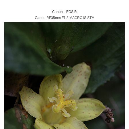
Canon EOS R
Canon RF35mm F1.8 MACRO IS STM