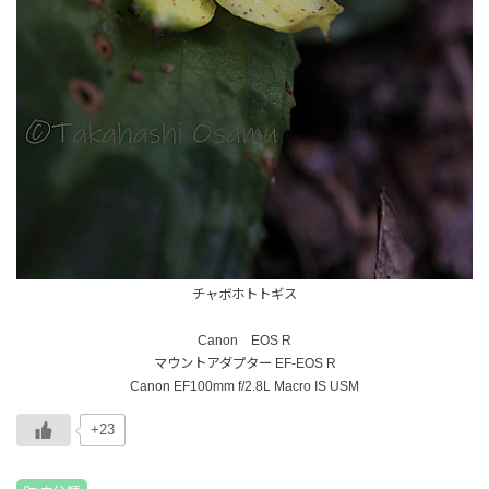
チャボホトトギス
Canon EOS R
マウントアダプター EF-EOS R
Canon EF100mm f/2.8L Macro IS USM
+23