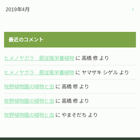
2019年4月
最近のコメント
ヒメノヤガラ 菌従属栄養植物
に
高橋 修
より
ヒメノヤガラ 菌従属栄養植物
に
ヤマザキ シゲル
より
牧野植物園の植物と虫
に
高橋 修
より
牧野植物園の植物と虫
に
高橋 修
より
牧野植物園の植物と虫
に
やまそだち
より