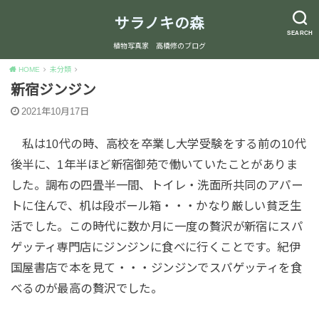
サラノキの森
SEARCH
植物写真家 高橋修のブログ
HOME
未分類
新宿ジンジン
2021年10月17日
私は10代の時、高校を卒業し大学受験をする前の10代
後半に、1年半ほど新宿御苑で働いていたことがありま
した。調布の四畳半一間、トイレ・洗面所共同のアパー
トに住んで、机は段ボール箱・・・かなり厳しい貧乏生
活でした。この時代に数か月に一度の贅沢が新宿にスパ
ゲッティ専門店にジンジンに食べに行くことです。紀伊
国屋書店で本を見て・・・ジンジンでスパゲッティを食
べるのが最高の贅沢でした。