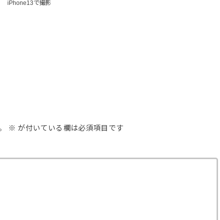
iPhone13で撮影
。
※
が付いている欄は必須項目です