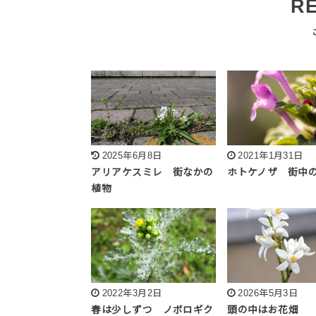
R
2025年6月8日
2021年1月31日
アリアケスミレ 街なかの
ホトケノザ 街中
植物
2022年3月2日
2026年5月3日
春は少しずつ ノボロギク
頭の中はお花畑