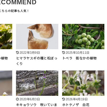
ECOMMEND
2022年3月9日
2025年10月11日
の植物
ヒマラヤスギの種と松ぼっ
トベラ 街なかの植物
くり
2020年6月3日
2026年4月19日
キキョウソウ 咲いていま
ホトケノザ 白花