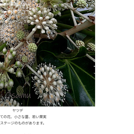
ヤツデ
ての花、小さな蕾、若い果実
ステージのものがあります。