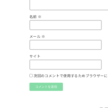
名前
※
メール
※
サイト
次回のコメントで使用するためブラウザーに