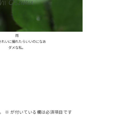
雨
きれいに撮れたらいいのになあ
ダメな私。
。
※
が付いている欄は必須項目です