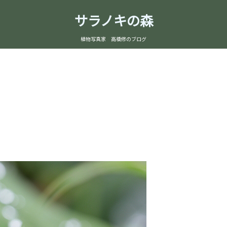
サラノキの森
植物写真家 高橋修のブログ