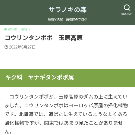
サラノキの森
SEARCH
植物写真家 高橋修のブログ
HOME
植物
コウリンタンポポ 玉原高原
2022年6月27日
キク科 ヤナギタンポポ属
コウリンタンポポが、玉原高原のダムの上に生えてい
ました。コウリンタンポポはヨーロッパ原産の帰化植物
です。北海道では、道ばたに生えているようなよくある
帰化植物ですが、関東ではあまり見たことがありませ
ん。