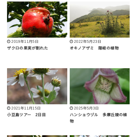
2019年11月5日
2022年5月23日
ザクロの果実が割れた
オキノアザミ 隠岐の植物
2021年11月15日
2025年5月3日
小豆島ツアー 2日目
ハンショウヅル 多摩丘陵の植
物