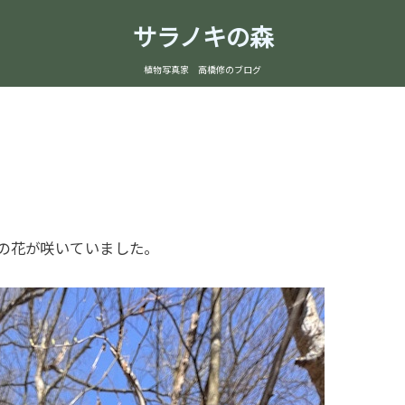
サラノキの森
植物写真家 高橋修のブログ
の花が咲いていました。