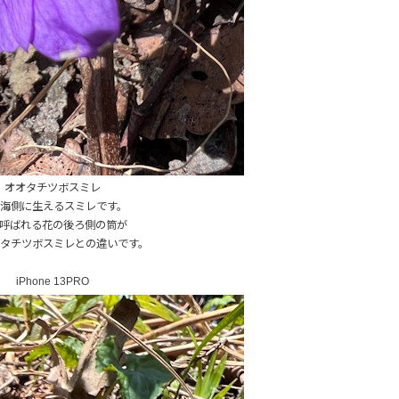
オオタチツボスミレ
海側に生えるスミレです。
呼ばれる花の後ろ側の筒が
タチツボスミレとの違いです。
iPhone 13PRO