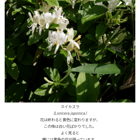
スイカズラ
（Lonicera japonica）
花は終わると黄色に変わりますが、
この株は白い花ばかりでした。
よく見ると
横には黄色の花が残っています。