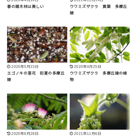
春の雑木林は美しい
ウワミズザクラ 黄葉 多摩丘
陵
2020年5月23日
2020年4月25日
エゴノキの落花 初夏の多摩丘
ウワミズザクラ 多摩丘陵の植
陵
物
2020年6月28日
2021年11月6日