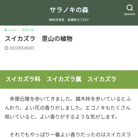
サラノキの森
SEARCH
植物写真家 高橋修のブログ
HOME
多摩丘陵
スイカズラ 里山の植物
2023年5月9日
スイカズラ科 スイカズラ属 スイカズラ
多摩丘陵を歩いてきました。雑木林を歩いているとふ
んわり、よい花の香りがしました。エゴノキもたくさん
咲いていると、よい香りがするような気がします。
それでもやっぱり一番よい香りだったのはスイカズラ