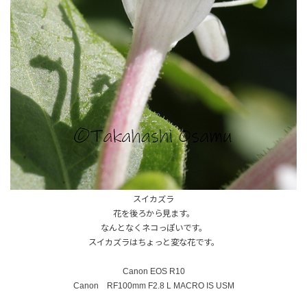
スイカズラ
花を後ろから見ます。
なんとなくネコっぽいです。
スイカズラはちょっと変な花です。
Canon EOS R10
Canon RF100mm F2.8 L MACRO IS USM