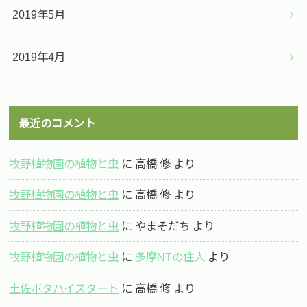
2019年5月
2019年4月
最近のコメント
牧野植物園の植物と虫
に
高橋 修
より
牧野植物園の植物と虫
に
高橋 修
より
牧野植物園の植物と虫
に
やまそだち
より
牧野植物園の植物と虫
に
多摩NTの住人
より
土佐ボタハイスタート
に
高橋 修
より