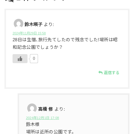
鈴木暎子
より:
2024年11月29日 15:58
28日は生憎､旅行先てしたので残念でした!場所は昭
和記念公園でしょうか？
0
返信する
高橋 修
より:
2024年12月1日 17:08
鈴木様
場所は近所の公園です。