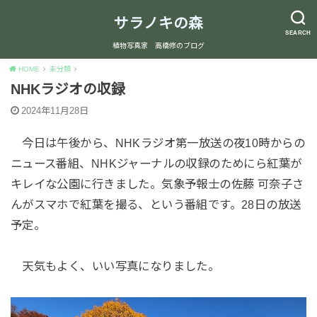
サラノキの森
SEARCH
植物写真家 高橋修のブログ
HOME
未分類
NHKラジオの収録
2024年11月28日
今日は午後から、NHKラジオ第一放送の夜10時からの
ニュース番組、NHKジャーナルの収録のためにら紅葉が
キレイな公園に行きました。気象予報士の佐藤 可奈子さ
んがスマホで紅葉を撮る、という番組です。28日の放送
予定。
天気もよく、いい写真になりました。