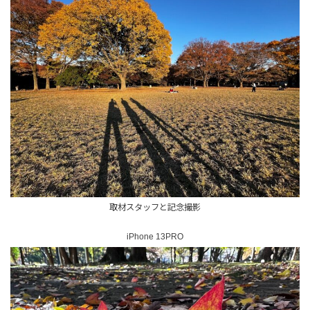
取材スタッフと記念撮影
iPhone 13PRO