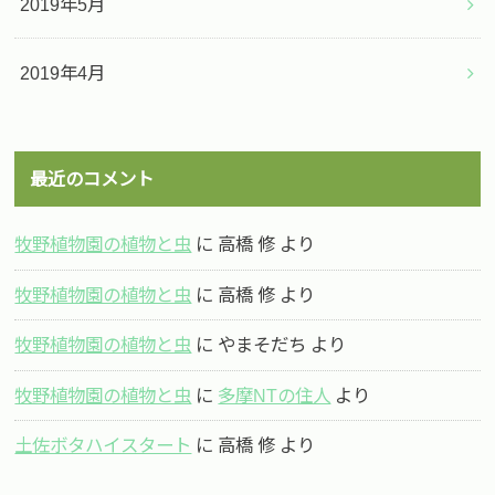
2019年5月
2019年4月
最近のコメント
牧野植物園の植物と虫
に
高橋 修
より
牧野植物園の植物と虫
に
高橋 修
より
牧野植物園の植物と虫
に
やまそだち
より
牧野植物園の植物と虫
に
多摩NTの住人
より
土佐ボタハイスタート
に
高橋 修
より