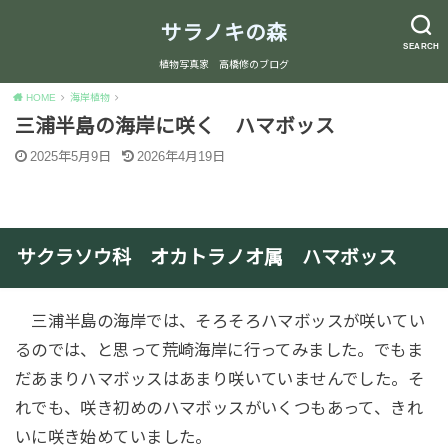
サラノキの森
SEARCH
植物写真家 高橋修のブログ
HOME
海岸植物
三浦半島の海岸に咲く ハマボッス
2025年5月9日
2026年4月19日
サクラソウ科 オカトラノオ属 ハマボッス
三浦半島の海岸では、そろそろハマボッスが咲いてい
るのでは、と思って荒崎海岸に行ってみました。でもま
だあまりハマボッスはあまり咲いていませんでした。そ
れでも、咲き初めのハマボッスがいくつもあって、きれ
いに咲き始めていました。