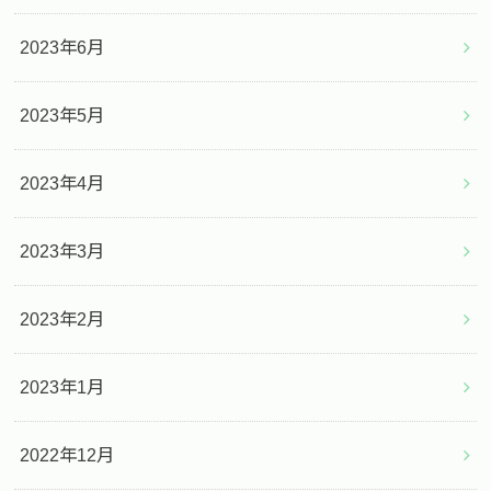
2023年6月
2023年5月
2023年4月
2023年3月
2023年2月
2023年1月
2022年12月