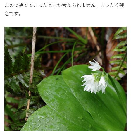
たので捨てていったとしか考えられません。まったく残
念です。