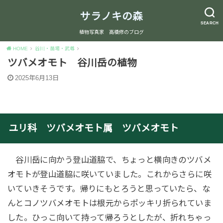
サラノキの森
SEARCH
植物写真家 高橋修のブログ
HOME
谷川・苗場・武尊
ツバメオモト 谷川岳の植物
2025年6月13日
ユリ科 ツバメオモト属 ツバメオモト
谷川岳に向かう登山道脇で、ちょっと横向きのツバメ
オモトが登山道脇に咲いていました。これからさらに咲
いていきそうです。帰りにもとろうと思っていたら、な
んとコノツバメオモトは根元からポッキリ折られていま
した。ひっこ向いて持って帰ろうとしたが、折れちゃっ