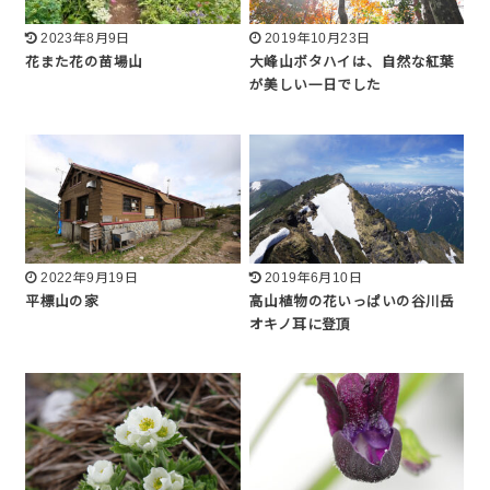
2023年8月9日
2019年10月23日
花また花の苗場山
大峰山ボタハイは、自然な紅葉
が美しい一日でした
2022年9月19日
2019年6月10日
平標山の家
高山植物の花いっぱいの谷川岳
オキノ耳に登頂