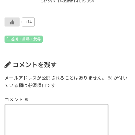
Canon RF14-35mm F4 L IS USM
+14
谷川・苗場・武尊
コメントを残す
メールアドレスが公開されることはありません。
※
が付い
ている欄は必須項目です
コメント
※