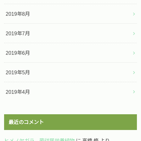
2019年8月
2019年7月
2019年6月
2019年5月
2019年4月
最近のコメント
ヒメノヤガラ 菌従属栄養植物
に
高橋 修
より