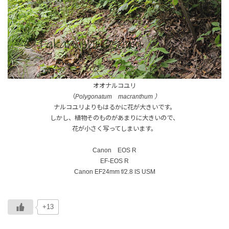
オオナルコユリ
（
Polygonatum macranthum ）
ナルコユリよりもはるかに花が大きいです。
しかし、植物そのものがあまりに大きいので、
花が小さく写ってしまいます。
Canon EOS R
EF-EOS R
Canon EF24mm f/2.8 IS USM
+13