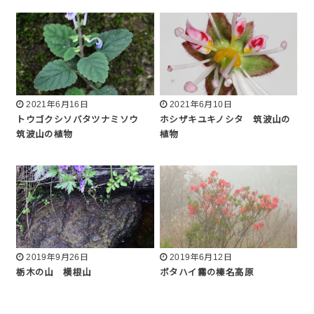
2021年6月16日
2021年6月10日
トウゴクシソバタツナミソウ
ホシザキユキノシタ 筑波山の
筑波山の植物
植物
2019年9月26日
2019年6月12日
栃木の山 横根山
ボタハイ霧の榛名高原