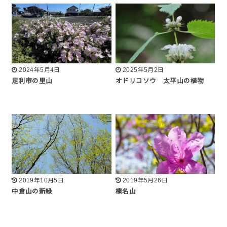
2024年5月4日
2025年5月2日
足利市の里山
オドリコソウ 太平山の植物
2019年10月5日
2019年5月26日
中倉山の新緑
榛名山