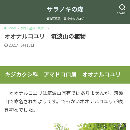
サラノキの森
SEARCH
植物写真家 高橋修のブログ
HOME
赤城・皇海・筑波
オオナルコユリ 筑波山の植物
2021年6月13日
キジカクシ科 アマドコロ属 オオナルコユリ
オオナルコユリは筑波山固有ではありませんが、筑波
山で命名されたようです。でっかいオオナルコユリが咲
き初めでした。