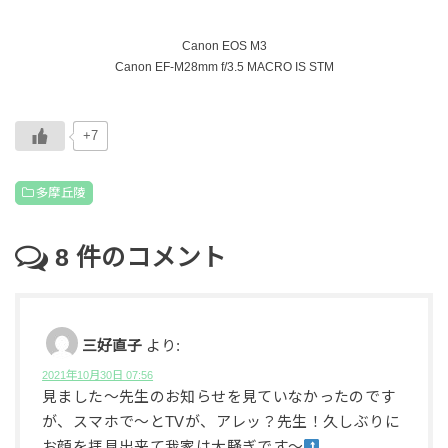
Canon EOS M3
Canon EF-M28mm f/3.5 MACRO IS STM
+7
多摩丘陵
8
件のコメント
三好直子
より:
2021年10月30日 07:56
見ました〜先生のお知らせを見ていなかったのです
が、スマホで〜とTVが、アレッ？先生！久しぶりに
お顔を拝見出来て我家は大騒ぎです〜