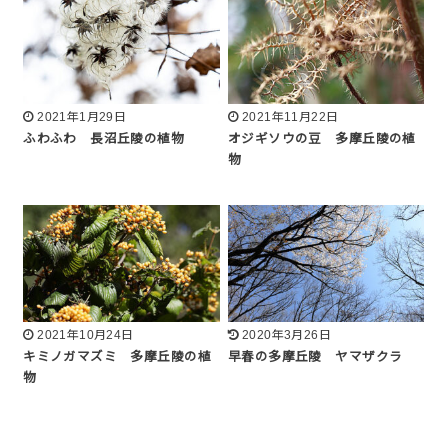
2021年1月29日
2021年11月22日
ふわふわ 長沼丘陵の植物
オジギソウの豆 多摩丘陵の植
物
2021年10月24日
2020年3月26日
キミノガマズミ 多摩丘陵の植
早春の多摩丘陵 ヤマザクラ
物