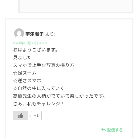
宇津陽子
より:
2021年10月30日 08:09
おはようございます。
見ました
スマホで上手な写真の撮り方
☆足ズーム
☆逆さスマホ
☆自然の中に入っていく
高橋先生の人柄がでていて楽しかったです。
さぁ、私もチャレンジ！
+1
返信する