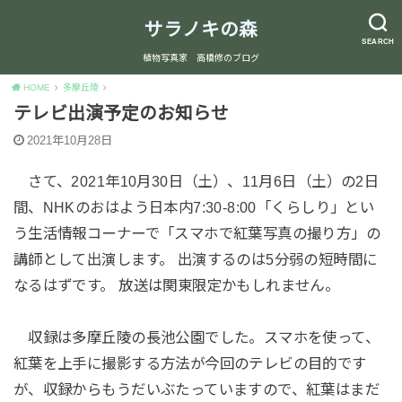
サラノキの森
SEARCH
植物写真家 高橋修のブログ
HOME
多摩丘陵
テレビ出演予定のお知らせ
2021年10月28日
さて、2021年10月30日（土）、11月6日（土）の2日
間、NHKのおはよう日本内7:30-8:00「くらしり」とい
う生活情報コーナーで「スマホで紅葉写真の撮り方」の
講師として出演します。 出演するのは5分弱の短時間に
なるはずです。 放送は関東限定かもしれません。
収録は多摩丘陵の長池公園でした。スマホを使って、
紅葉を上手に撮影する方法が今回のテレビの目的です
が、収録からもうだいぶたっていますので、紅葉はまだ