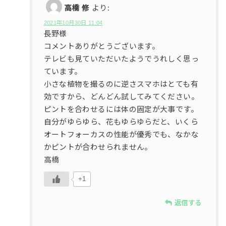
高橋 修
より:
2021年10月30日 11:04
長野様
コメントありがとうございます。
テレビも見ていただいたようでうれしく思っ
ています。
小さな植物を撮るのに逆さスマホはとても有
効ですから、どんどん試してみてください。
ピントを合わせるには体の固定が大事です。
自分がゆらゆら、花もゆらゆらだと、いくら
オートフォーカスの性能が優秀でも、なかな
かピントが合わせられません。
高橋
+1
返信する