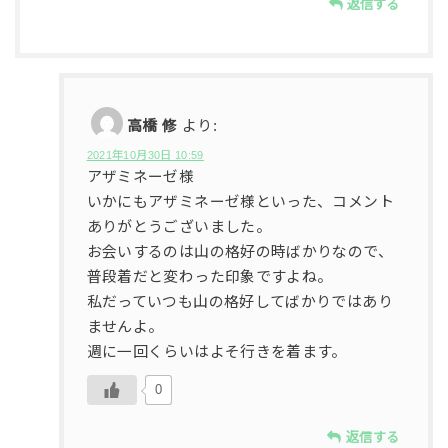
返信する
高橋 修
より:
2021年10月30日 10:59
アザミネーゼ様
いかにもアザミネーゼ様といった、コメント
ありがとうございました。
お会いするのは山の格好の時ばかりなので、
普段着だと変わった印象ですよね。
私だっていつも山の格好してばかりではあり
ませんよ。
週に一回くらいはよそ行きを着ます。
0
返信する