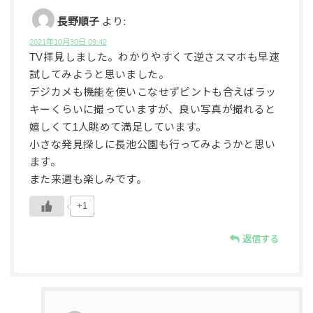
長野順子
より:
2021年10月30日 09:42
TV拝見しました。わかりやすくて逆さスマホも早速
試してみようと思いました。
デジカメも機能を使いこなせずピントも合えばラッ
キーくらいに撮っていますが、良い写真が撮れると
嬉しくて1人眺めて満足しています。
小さな発見探しに長池公園も行ってみようかと思い
ます。
また来週も楽しみです。
+1
返信する