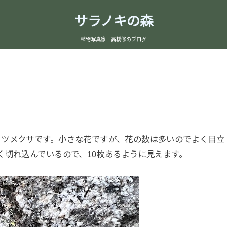
サラノキの森
植物写真家 高橋修のブログ
ツメクサです。小さな花ですが、花の数は多いのでよく目立
く切れ込んでいるので、10枚あるように見えます。