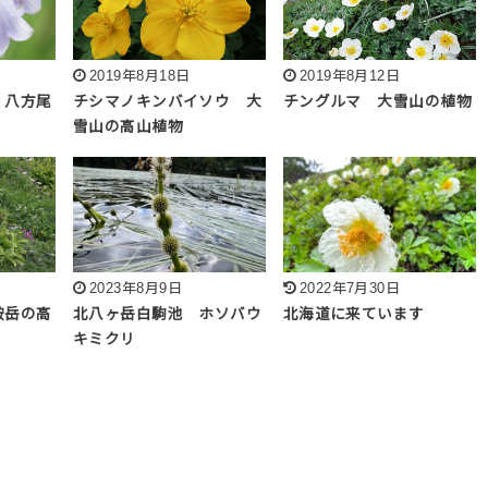
2019年8月18日
2019年8月12日
 八方尾
チシマノキンバイソウ 大
チングルマ 大雪山の植物
雪山の高山植物
2023年8月9日
2022年7月30日
鞍岳の高
北八ヶ岳白駒池 ホソバウ
北海道に来ています
キミクリ