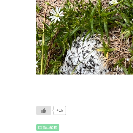
+16
高山植物