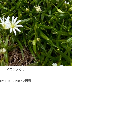
イワツメクサ
iPhone 13PROで撮影