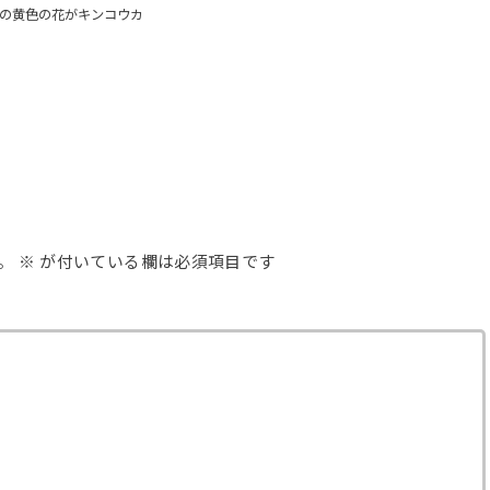
の黄色の花がキンコウカ
。
※
が付いている欄は必須項目です