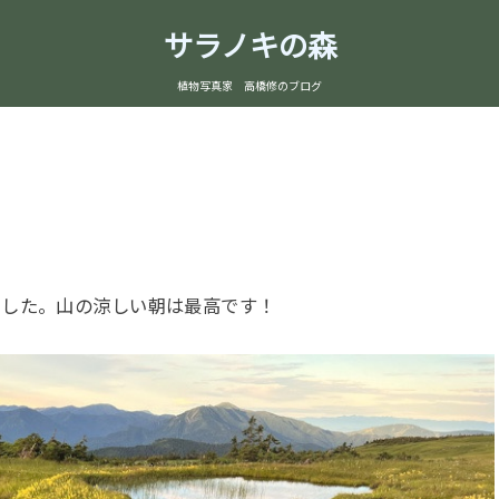
サラノキの森
植物写真家 高橋修のブログ
ました。山の涼しい朝は最高です！