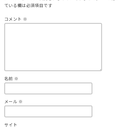
ている欄は必須項目です
コメント
※
名前
※
メール
※
サイト