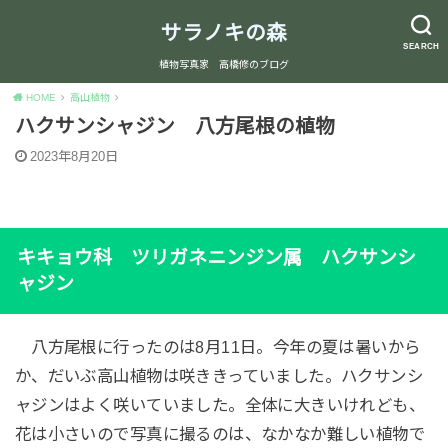
サラノキの森
SEARCH
植物写真家 高橋修のブログ
HOME
高山植物
ハクサンシャジン 八方尾根の植物
2023年8月20日
キキョウ科 ツリガネニンジン属 ハクサンシ
ャジン
八方尾根に行ったのは8月11日。今年の夏は暑いから
か、だいぶ高山植物は咲ききっていました。ハクサンシ
ャジンはよく咲いていました。全体に大きいけれども、
花は小さいので写真に撮るのは、なかなか難しい植物で