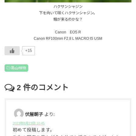
ハクサンシャジン
下を向いて咲くハクサンシャジン。
蛾が来るのかな？
Canon EOS R
Canon RF100mm F2.8 L MACRO IS USM
+15
高山植物
2
件のコメント
伏屋朝子
より:
2023年8月23日 10:45
初めて投稿します。