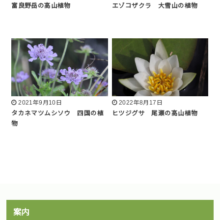
富良野岳の高山植物
エゾコザクラ 大雪山の植物
2021年9月10日
2022年8月17日
タカネマツムシソウ 四国の植
ヒツジグサ 尾瀬の高山植物
物
案内