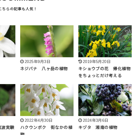
2025年9月3日
2019年5月20日
ネジバナ 八ヶ岳の植物
キショウブの花 帰化植物
をちょっとだけ考える
2022年4月30日
2024年3月6日
筑波実験
ハクウンボク 街なかの植
キヅタ 湘南の植物
物