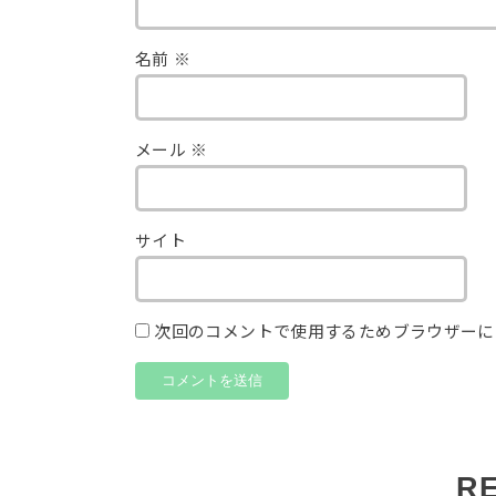
名前
※
メール
※
サイト
次回のコメントで使用するためブラウザーに
R