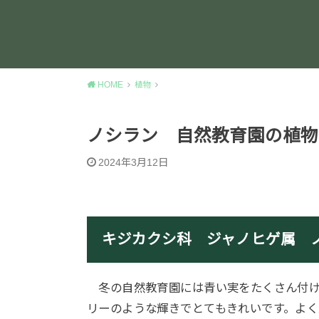
HOME
植物
ノシラン 自然教育園の植物
2024年3月12日
キジカクシ科 ジャノヒゲ属 
冬の自然教育園には青い実をたくさん付け
リーのような輝きでとてもきれいです。よく