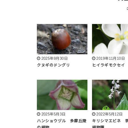
2025年9月30日
2019年11月10日
クヌギのドングリ
ヒイラギモクセイ
2025年5月3日
2022年5月12日
ハンショウヅル 多摩丘陵
キリシマエビネ 
の植物
植物園