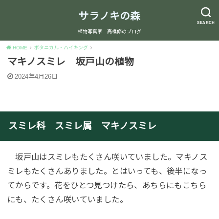
サラノキの森
SEARCH
植物写真家 高橋修のブログ
HOME
ボタニカル・ハイキング
マキノスミレ 坂戸山の植物
2024年4月26日
スミレ科 スミレ属 マキノスミレ
坂戸山はスミレもたくさん咲いていました。マキノス
ミレもたくさんありました。とはいっても、後半になっ
てからです。花をひとつ見つけたら、あちらにもこちら
にも、たくさん咲いていました。