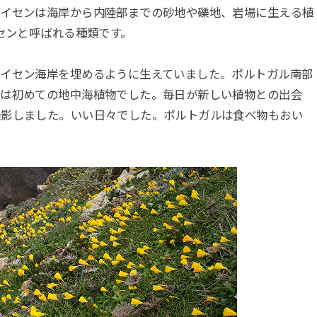
イセンは海岸から内陸部までの砂地や礫地、岩場に生える植
イセンと呼ばれる種類です。
イセン海岸を埋めるように生えていました。ポルトガル南部
ては初めての地中海植物でした。毎日が新しい植物との出会
撮影しました。いい日々でした。ポルトガルは食べ物もおい