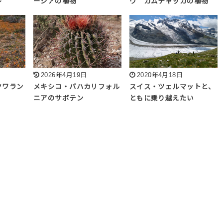
レ
ーシアの植物
ウ カムチャッカの植物
2026年4月19日
2020年4月18日
クワラン
メキシコ・バハカリフォル
スイス・ツェルマットと、
ニアのサボテン
ともに乗り越えたい