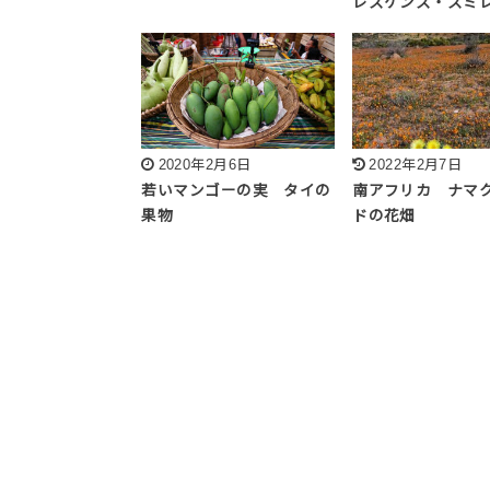
レスケンス・スミ
2020年2月6日
2022年2月7日
若いマンゴーの実 タイの
南アフリカ ナマ
果物
ドの花畑