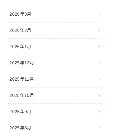
2026年3月
2026年2月
2026年1月
2025年12月
2025年11月
2025年10月
2025年9月
2025年8月