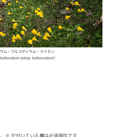
ウム・ブルコディウム・スイセン
 bulbocdium subsp. bulbocodium
）
。
※
が付いている欄は必須項目です