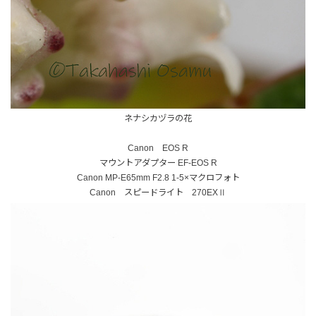
ネナシカヅラの花
Canon EOS R
マウントアダプター EF-EOS R
Canon MP-E65mm F2.8 1-5×マクロフォト
Canon スピードライト 270EXⅡ