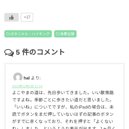
+17
ボタニカル・ハイキング
多摩丘陵
5
件のコメント
hal
より:
2021年12月1日 11:14
よこやまの道は、先日歩いてきました。いい散策路
ですよね。季節ごとに歩きたい道だと思いました。
「いいね」についてですが、私のiPadの場合は、未
読でボタンをまだ押していないはずの記事のボタン
がすでに赤くなっており、それを押すと「よくない
ね」しました、というような表示が出ます。1ヶ月く