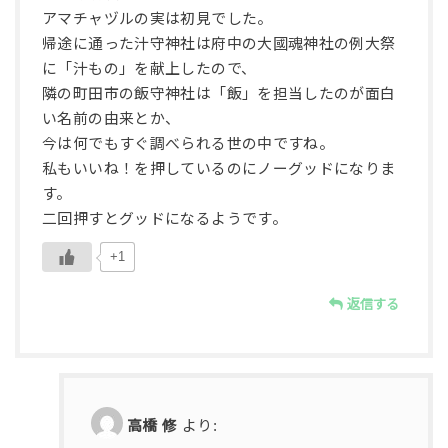
アマチャヅルの実は初見でした。
帰途に通った汁守神社は府中の大國魂神社の例大祭
に「汁もの」を献上したので、
隣の町田市の飯守神社は「飯」を担当したのが面白
い名前の由来とか、
今は何でもすぐ調べられる世の中ですね。
私もいいね！を押しているのにノーグッドになりま
す。
二回押すとグッドになるようです。
+1
返信する
高橋 修
より: