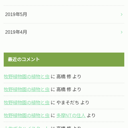
2019年5月
2019年4月
最近のコメント
牧野植物園の植物と虫
に
高橋 修
より
牧野植物園の植物と虫
に
高橋 修
より
牧野植物園の植物と虫
に
やまそだち
より
牧野植物園の植物と虫
に
多摩NTの住人
より