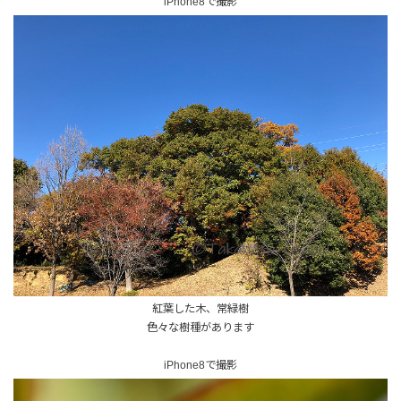
iPhone8で撮影
紅葉した木、常緑樹
色々な樹種があります
iPhone8で撮影