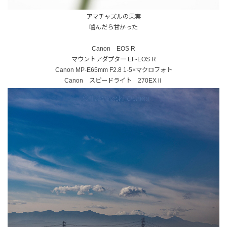
アマチャズルの果実
噛んだら甘かった
Canon EOS R
マウントアダプター EF-EOS R
Canon MP-E65mm F2.8 1-5×マクロフォト
Canon スピードライト 270EXⅡ