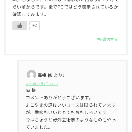
らい前からです。後でPCではどう表示されているか
確認してみます。
+2
返信する
高橋 修
より:
2021年12月1日 14:37
hal様
コメントありがとうございます。
よこやまの道はいいコースは限られています
が、季節もいいととてもおもしろいです。
今はちょうど野外芸術祭のようなものもやっ
ていました。