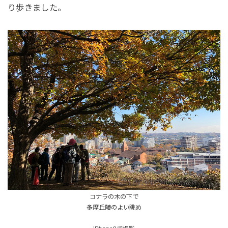
り歩きました。
コナラの木の下で
多摩丘陵のよい眺め