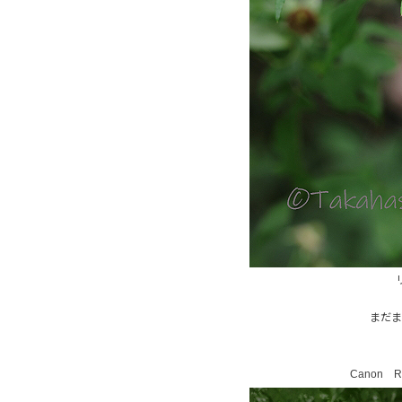
まだま
Canon RF