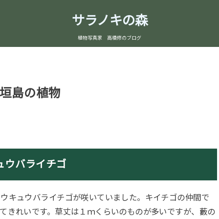
サラノキの森
植物写真家 高橋修のブログ
垣島の植物
ュウバライチゴ
ウキュウバライチゴが咲いていました。キイチゴの仲間で
くてきれいです。草丈は１ｍくらいのものが多いですが、藪の