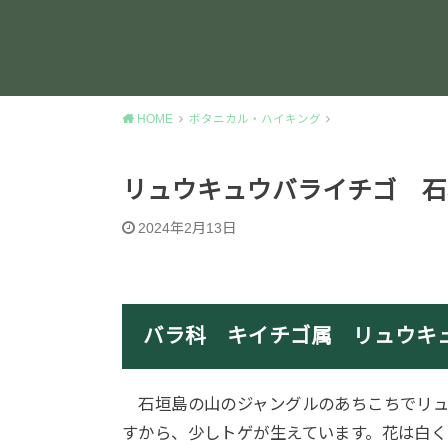
HOME
ボタニカル・ハイキング
リュウキュウバライチゴ 石
2024年2月13日
バラ科 キイチゴ属 リュウキ
石垣島の山のジャングルのあちこちでリュ
すから、少しトゲが生えています。花は白