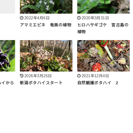
2022年4月6日
2020年3月31日
アマミエビネ 奄美の植物
ヒロハサギゴケ 宮古島の
植物
2026年3月26日
2021年12月4日
ハイから
新潟ボタハイスタート
自然観撮ボタハイ 2