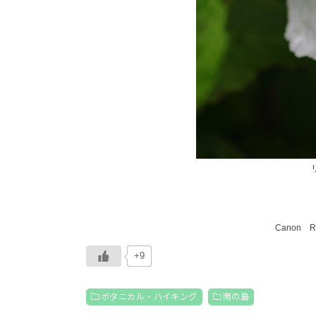
Canon RF
+9
ボタニカル・ハイキング
南の島