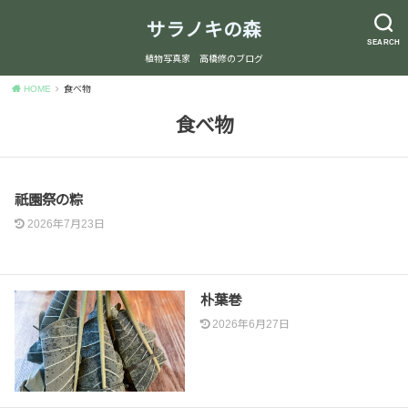
サラノキの森
SEARCH
植物写真家 高橋修のブログ
HOME
食べ物
食べ物
祇園祭の粽
2026年7月23日
朴葉巻
2026年6月27日