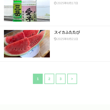
2025年8月17日
スイカふたたび
2025年8月21日
1
2
3
>