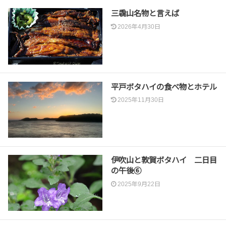
三毳山名物と言えば
2026年4月30日
平戸ボタハイの食べ物とホテル
2025年11月30日
伊吹山と敦賀ボタハイ 二日目
の午後⑥
2025年9月22日