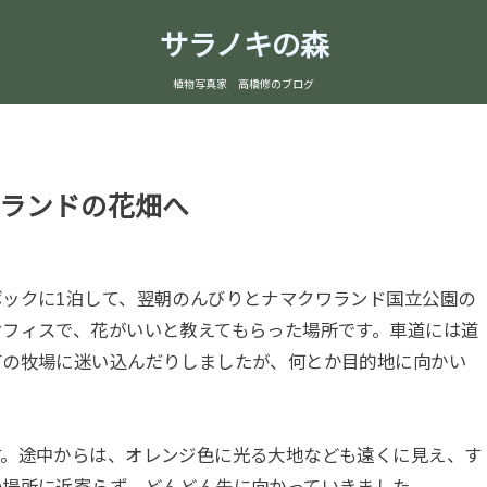
サラノキの森
植物写真家 高橋修のブログ
ランドの花畑へ
ックに1泊して、翌朝のんびりとナマクワランド国立公園の
オフィスで、花がいいと教えてもらった場所です。車道には道
有の牧場に迷い込んだりしましたが、何とか目的地に向かい
。途中からは、オレンジ色に光る大地なども遠くに見え、す