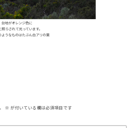
台地がオレンジ色に
に照らされて光っています。
のようなものはたぶん白アリの巣
。
※
が付いている欄は必須項目です