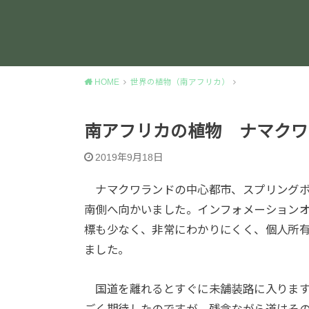
HOME
世界の植物（南アフリカ）
南アフリカの植物 ナマクワ
2019年9月18日
ナマクワランドの中心都市、スプリングボ
南側へ向かいました。インフォメーション
標も少なく、非常にわかりにくく、個人所
ました。
国道を離れるとすぐに未舗装路に入ります